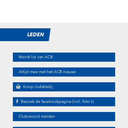
LEDEN
Wordt lid van ACB
Altijd mee met het ACB nieuws
Koop clubkledij
Bezoek de facebookpagina (incl. foto's)
Clubrecord melden