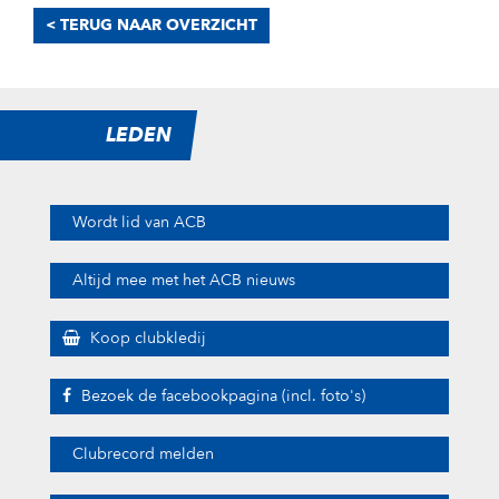
< TERUG NAAR OVERZICHT
LEDEN
Wordt lid van ACB
Altijd mee met het ACB nieuws
Koop clubkledij
Bezoek de facebookpagina (incl. foto's)
Clubrecord melden