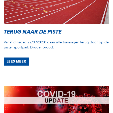
TERUG NAAR DE PISTE
Vanaf dinsdag 22/09/2020 gaan alle trainingen terug door op de
piste, sportpark Drogenbrood.
LEES MEER