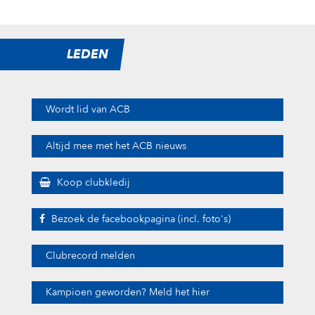
LEDEN
Wordt lid van ACB
Altijd mee met het ACB nieuws
Koop clubkledij
Bezoek de facebookpagina (incl. foto's)
Clubrecord melden
Kampioen geworden? Meld het hier