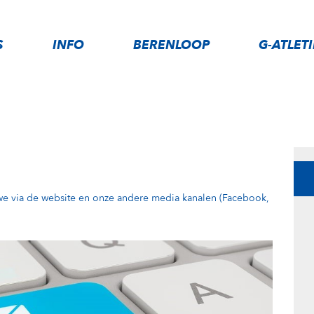
S
INFO
BERENLOOP
G-ATLET
 we via de website en onze andere media kanalen (Facebook,