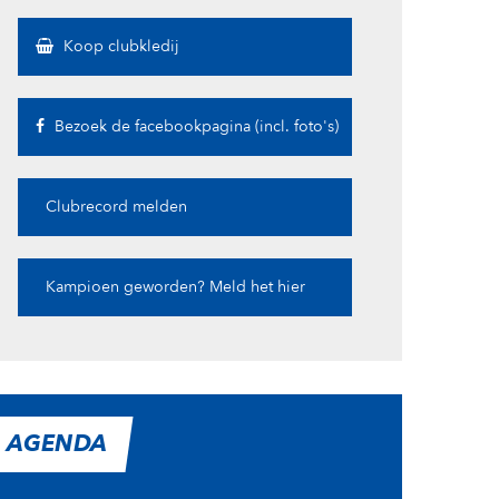
Koop clubkledij
Bezoek de facebookpagina (incl. foto's)
Clubrecord melden
Kampioen geworden? Meld het hier
AGENDA