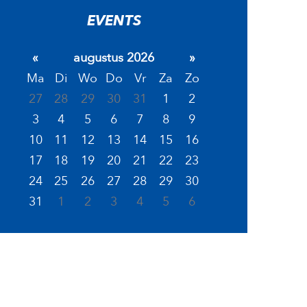
EVENTS
«
augustus 2026
»
Ma
Di
Wo
Do
Vr
Za
Zo
27
28
29
30
31
1
2
3
4
5
6
7
8
9
10
11
12
13
14
15
16
17
18
19
20
21
22
23
24
25
26
27
28
29
30
31
1
2
3
4
5
6