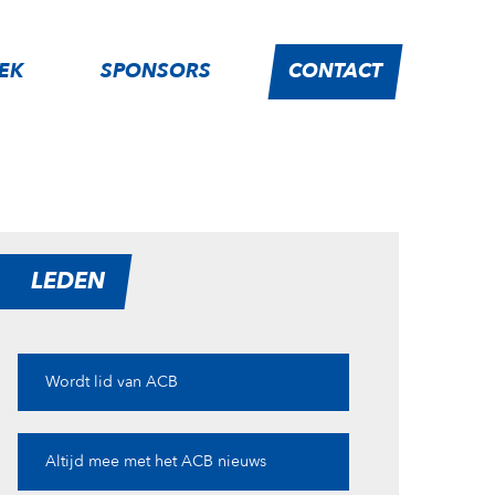
IEK
SPONSORS
CONTACT
LEDEN
Wordt lid van ACB
Altijd mee met het ACB nieuws