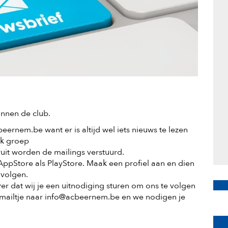
innen de club.
beernem.be
want er is altijd wel iets nieuws te lezen
k groep
uit worden de mailings verstuurd.
AppStore als PlayStore. Maak een profiel aan en dien
 volgen.
ever dat wij je een uitnodiging sturen om ons te volgen
 mailtje naar
info@acbeernem.be
en we nodigen je