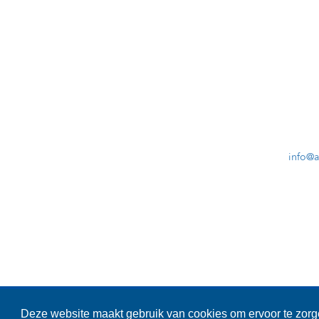
info@
Cooki
Deze website maakt gebruik van cookies om ervoor te zorge