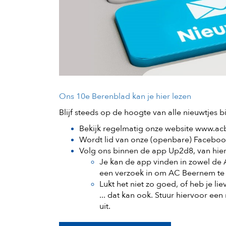
Ons 10e Berenblad kan je hier lezen
Blijf steeds op de hoogte van alle nieuwtjes b
Bekijk regelmatig onze website
www.ac
Wordt lid van
onze (openbare) Faceboo
Volg ons binnen de app Up2d8, van hier
Je kan de app vinden in zowel de 
een verzoek in om AC Beernem te
Lukt het niet zo goed, of heb je li
... dat kan ook. Stuur hiervoor een
uit.