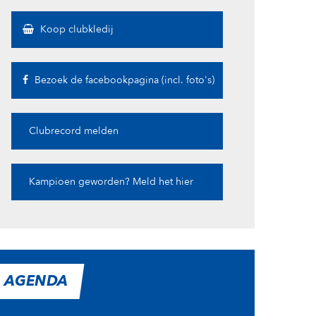
Koop clubkledij
Bezoek de facebookpagina (incl. foto's)
Clubrecord melden
Kampioen geworden? Meld het hier
AGENDA