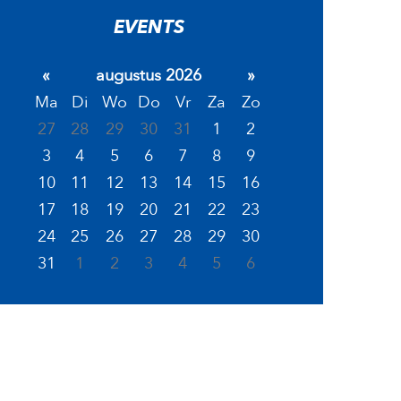
EVENTS
«
augustus 2026
»
Ma
Di
Wo
Do
Vr
Za
Zo
27
28
29
30
31
1
2
3
4
5
6
7
8
9
10
11
12
13
14
15
16
17
18
19
20
21
22
23
24
25
26
27
28
29
30
31
1
2
3
4
5
6