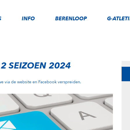
S
INFO
BERENLOOP
G-ATLET
 2 SEIZOEN 2024
 we via de website en Facebook verspreiden.