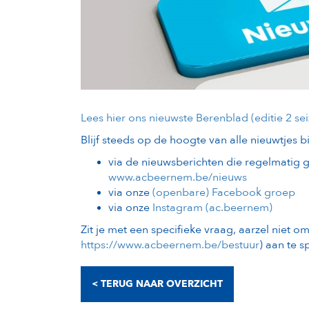
Lees hier ons nieuwste Berenblad (editie 2 se
Blijf steeds op de hoogte van alle nieuwtjes b
via de nieuwsberichten die regelmatig
www.acbeernem.be/nieuws
via onze
(openbare) Facebook groep
via onze
Instagram (ac.beernem)
Zit je met een specifieke vraag, aarzel niet o
https://www.acbeernem.be/bestuur
) aan te s
< TERUG NAAR OVERZICHT