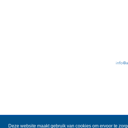
info@
Cooki
Deze website maakt gebruik van cookies om ervoor te zorge