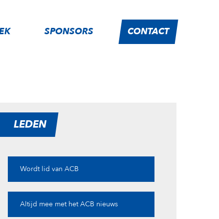
IEK
SPONSORS
CONTACT
LEDEN
Wordt lid van ACB
Altijd mee met het ACB nieuws