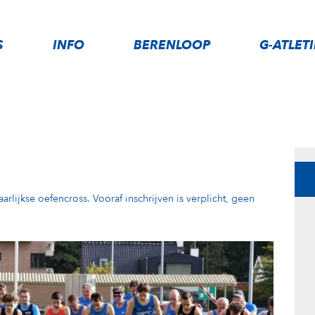
S
INFO
BERENLOOP
G-ATLET
lijkse oefencross. Vooraf inschrijven is verplicht, geen