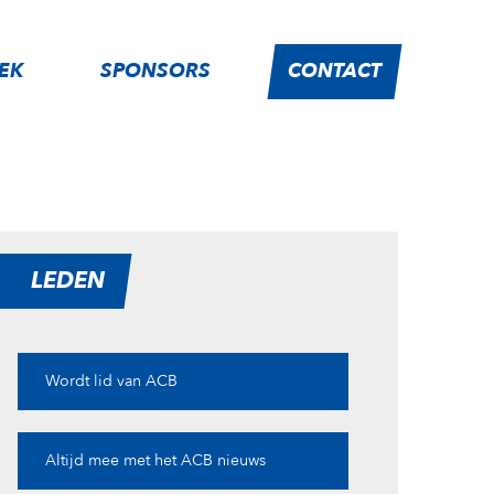
IEK
SPONSORS
CONTACT
LEDEN
Wordt lid van ACB
Altijd mee met het ACB nieuws