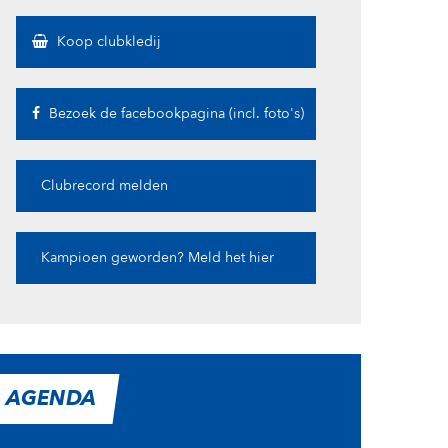
Koop clubkledij
Bezoek de facebookpagina (incl. foto's)
Clubrecord melden
Kampioen geworden? Meld het hier
AGENDA