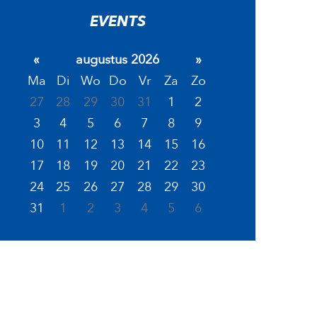
EVENTS
«
augustus 2026
»
Ma
Di
Wo
Do
Vr
Za
Zo
27
28
29
30
31
1
2
3
4
5
6
7
8
9
10
11
12
13
14
15
16
17
18
19
20
21
22
23
24
25
26
27
28
29
30
31
1
2
3
4
5
6