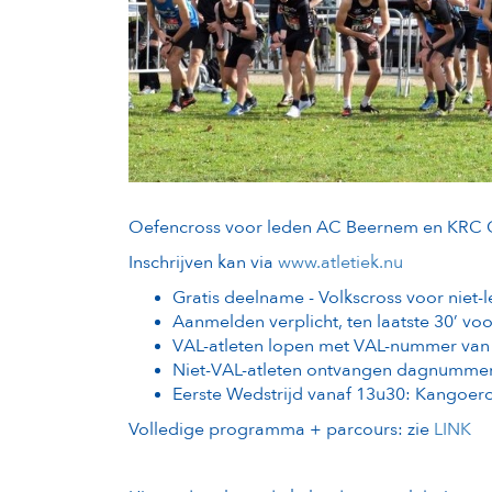
Oefencross voor leden AC Beernem en KRC 
Inschrijven kan via
www.atletiek.nu
Gratis deelname - Volkscross voor niet-
Aanmelden verplicht, ten laatste 30’ vo
VAL-atleten lopen met VAL-nummer van
Niet-VAL-atleten ontvangen dagnumme
Eerste Wedstrijd vanaf 13u30: Kangoero
Volledige programma + parcours: zie
LINK