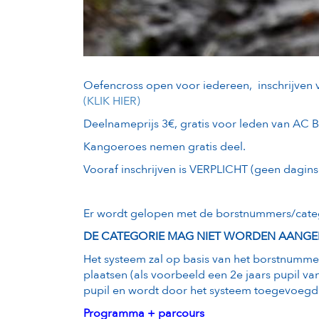
Oefencross open voor iedereen, inschrijven v
(KLIK HIER)
Deelnameprijs 3€, gratis voor leden van AC 
Kangoeroes nemen gratis deel.
Vooraf inschrijven is VERPLICHT (geen daginsc
Er wordt gelopen met de borstnummers/categ
DE CATEGORIE MAG NIET WORDEN AANGEPA
Het systeem zal op basis van het borstnummer
plaatsen (als voorbeeld een 2e jaars pupil va
pupil en wordt door het systeem toegevoegd
Programma + parcours