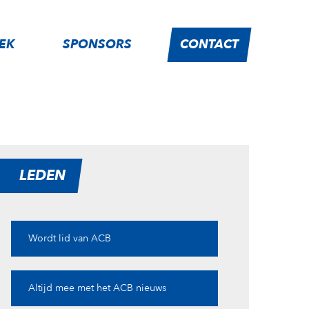
IEK
SPONSORS
CONTACT
LEDEN
Wordt lid van ACB
Altijd mee met het ACB nieuws