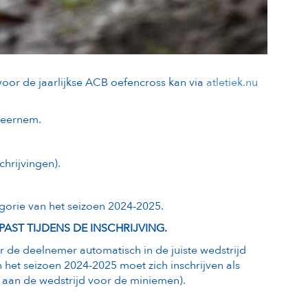
oor de jaarlijkse ACB oefencross kan via
atletiek.nu
Beernem.
hrijvingen).
orie van het seizoen 2024-2025.
ST TIJDENS DE INSCHRIJVING.
 de deelnemer automatisch in de juiste wedstrijd
n het seizoen 2024-2025 moet zich inschrijven als
 aan de wedstrijd voor de miniemen).