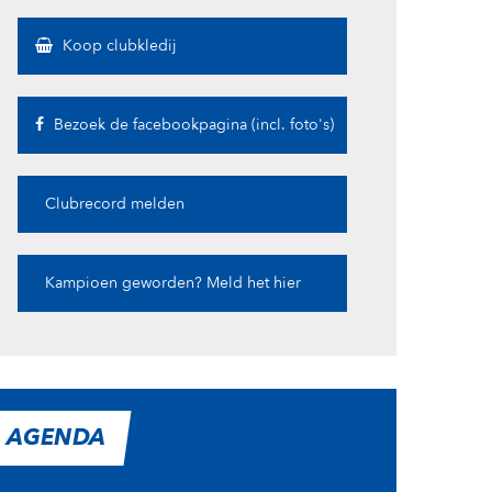
Koop clubkledij
Bezoek de facebookpagina (incl. foto's)
Clubrecord melden
Kampioen geworden? Meld het hier
AGENDA