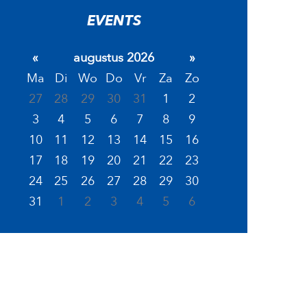
EVENTS
«
augustus 2026
»
Ma
Di
Wo
Do
Vr
Za
Zo
27
28
29
30
31
1
2
3
4
5
6
7
8
9
10
11
12
13
14
15
16
17
18
19
20
21
22
23
24
25
26
27
28
29
30
31
1
2
3
4
5
6