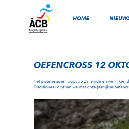
HOME
NIEUW
OEFENCROSS 12 OKT
Het piste seizoen loopt op z'n einde en we kijken d
Traditioneel openen we met onze jaarlijkse oefencr