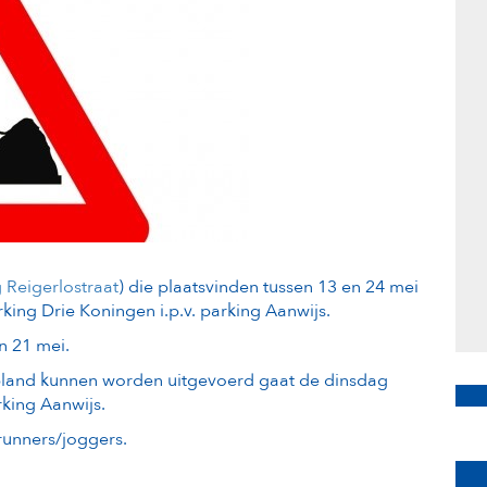
 Reigerlostraat
) die plaatsvinden tussen 13 en 24 mei
king Drie Koningen i.p.v. parking Aanwijs.
n 21 mei.
gepland kunnen worden uitgevoerd gaat de dinsdag
king Aanwijs.
runners/joggers.