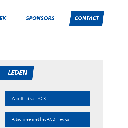
IEK
SPONSORS
CONTACT
LEDEN
Wordt lid van ACB
Altijd mee met het ACB nieuws