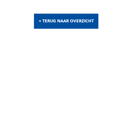
< TERUG NAAR OVERZICHT