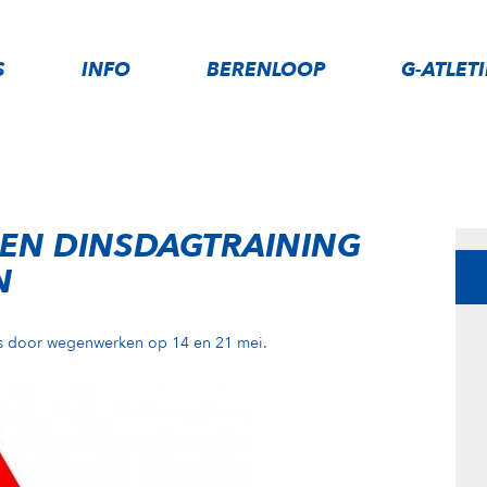
S
INFO
BERENLOOP
G-ATLET
NGEN DINSDAGTRAINING
N
bos door wegenwerken op 14 en 21 mei.