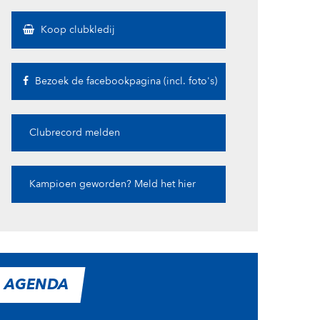
Koop clubkledij
Bezoek de facebookpagina (incl. foto's)
Clubrecord melden
Kampioen geworden? Meld het hier
AGENDA