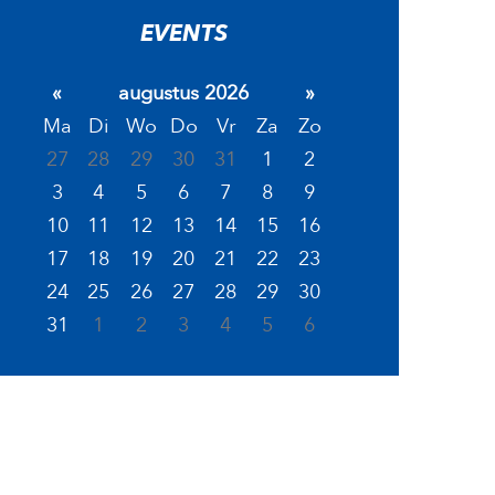
EVENTS
«
augustus 2026
»
Ma
Di
Wo
Do
Vr
Za
Zo
27
28
29
30
31
1
2
3
4
5
6
7
8
9
10
11
12
13
14
15
16
17
18
19
20
21
22
23
24
25
26
27
28
29
30
31
1
2
3
4
5
6