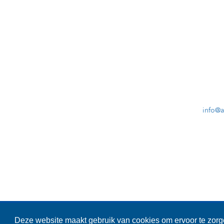
info@
Cooki
Deze website maakt gebruik van cookies om ervoor te zorge