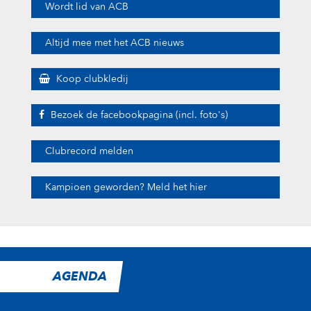
Wordt lid van ACB
Altijd mee met het ACB nieuws
Koop clubkledij
Bezoek de facebookpagina (incl. foto's)
Clubrecord melden
Kampioen geworden? Meld het hier
AGENDA