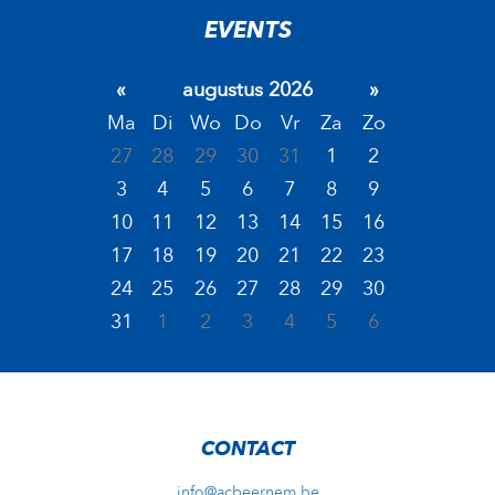
EVENTS
«
augustus 2026
»
Ma
Di
Wo
Do
Vr
Za
Zo
27
28
29
30
31
1
2
3
4
5
6
7
8
9
10
11
12
13
14
15
16
17
18
19
20
21
22
23
24
25
26
27
28
29
30
31
1
2
3
4
5
6
CONTACT
info@acbeernem.be