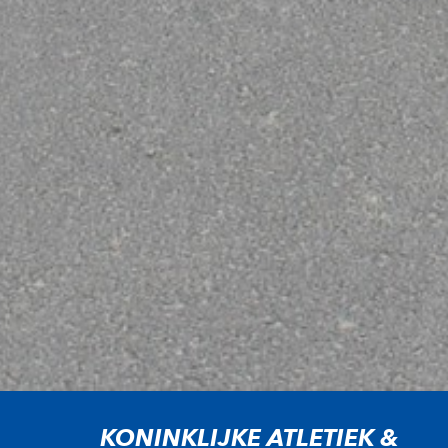
KONINKLIJKE ATLETIEK &