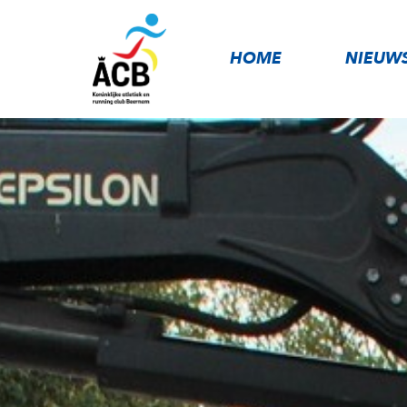
HOME
NIEUW