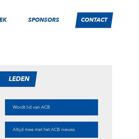
IEK
SPONSORS
CONTACT
LEDEN
Wordt lid van ACB
Altijd mee met het ACB nieuws