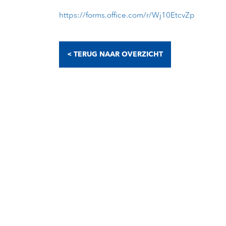
https://forms.office.com/r/Wj10EtcvZp
< TERUG NAAR OVERZICHT