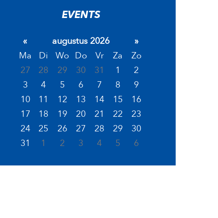
EVENTS
«
augustus 2026
»
Ma
Di
Wo
Do
Vr
Za
Zo
27
28
29
30
31
1
2
3
4
5
6
7
8
9
10
11
12
13
14
15
16
17
18
19
20
21
22
23
24
25
26
27
28
29
30
31
1
2
3
4
5
6