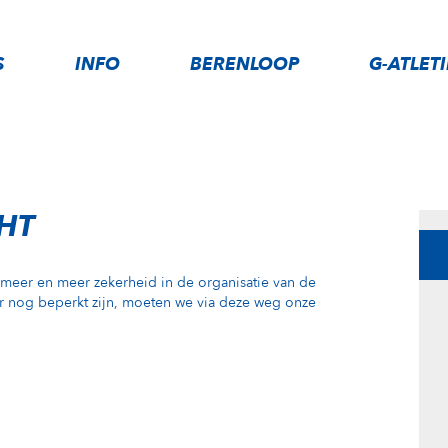
S
INFO
BERENLOOP
G-ATLET
HT
e meer en meer zekerheid in de organisatie van de
 nog beperkt zijn, moeten we via deze weg onze