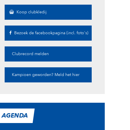
Koop clubkledij
Bezoek de facebookpagina (incl. foto's)
Clubrecord melden
Kampioen geworden? Meld het hier
AGENDA