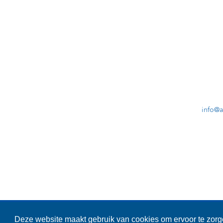
info@
Cooki
Deze website maakt gebruik van cookies om ervoor te zorge