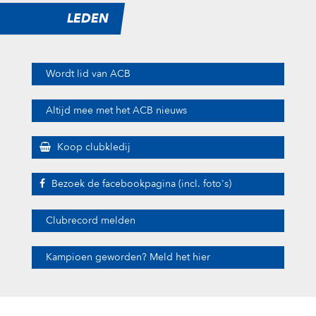
LEDEN
Wordt lid van ACB
Altijd mee met het ACB nieuws
Koop clubkledij
Bezoek de facebookpagina (incl. foto's)
Clubrecord melden
Kampioen geworden? Meld het hier