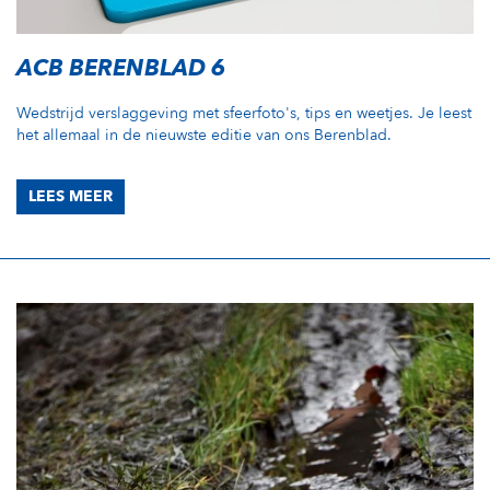
ACB BERENBLAD 6
Wedstrijd verslaggeving met sfeerfoto's, tips en weetjes. Je leest
het allemaal in de nieuwste editie van ons Berenblad.
LEES MEER