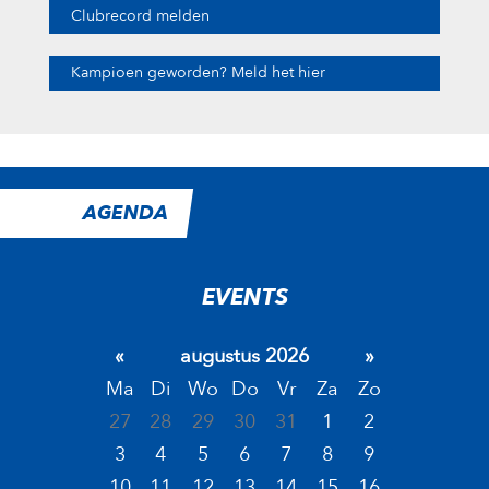
Clubrecord melden
Kampioen geworden? Meld het hier
AGENDA
EVENTS
«
augustus 2026
»
Ma
Di
Wo
Do
Vr
Za
Zo
27
28
29
30
31
1
2
3
4
5
6
7
8
9
10
11
12
13
14
15
16