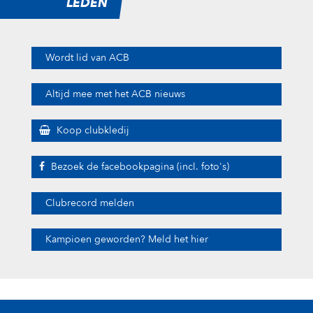
LEDEN
Wordt lid van ACB
Altijd mee met het ACB nieuws
Koop clubkledij
Bezoek de facebookpagina (incl. foto's)
Clubrecord melden
Kampioen geworden? Meld het hier