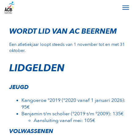
WORDT LID VAN AC BEERNEM
Een atletiekjaar loopt steeds van 1 november tot en met 31
oktober.
LIDGELDEN
JEUGD
Kangoeroe °2019 (°2020 vanaf 1 januari 2026):
95€
Benjamin t/m scholier (°2019 t/m °2009): 135€
Aansluiting vanaf mei: 105€
VOLWASSENEN