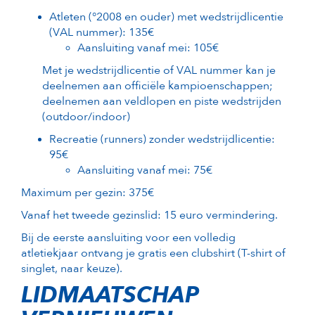
Atleten (°2008 en ouder) met wedstrijdlicentie
(VAL nummer): 135€
Aansluiting vanaf mei: 105€
Met je wedstrijdlicentie of VAL nummer kan je
deelnemen aan officiële kampioenschappen;
deelnemen aan veldlopen en piste wedstrijden
(outdoor/indoor)
Recreatie (runners) zonder wedstrijdlicentie:
95€
Aansluiting vanaf mei: 75€
Maximum per gezin: 375€
Vanaf het tweede gezinslid: 15 euro vermindering.
Bij de eerste aansluiting voor een volledig
atletiekjaar ontvang je gratis een clubshirt (T-shirt of
singlet, naar keuze).
LIDMAATSCHAP